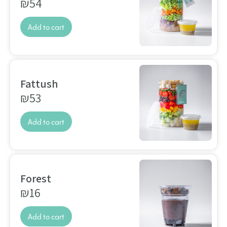
₪
54
Add to cart
Fattush
₪
53
Add to cart
Forest
₪
16
Add to cart