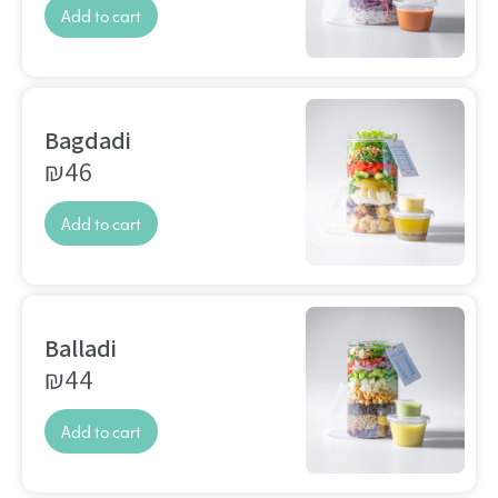
Add to cart
Bagdadi
₪
46
Add to cart
Balladi
₪
44
Add to cart