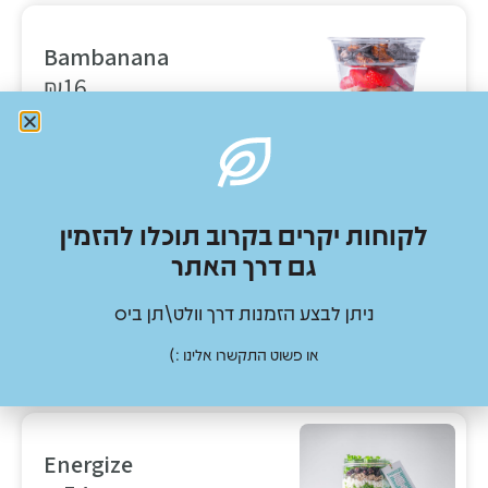
Bambanana
₪
16
Add to cart
לקוחות יקרים בקרוב תוכלו להזמין
Dante
גם דרך האתר
₪
57
ניתן לבצע הזמנות דרך וולט\תן ביס
Add to cart
או פשוט התקשרו אלינו :)
Energize