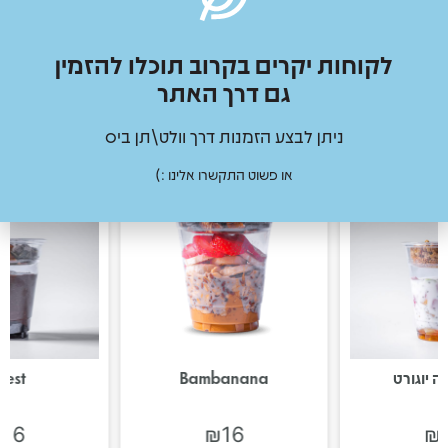
לקוחות יקרים בקרוב תוכלו להזמין
גם דרך האתר
מוצרים נוספים
ניתן לבצע הזמנות דרך וולט\תן ביס
או פשוט התקשרו אלינו :)
יה יוגורט
Bambanana
rest
₪
16
₪
16
₪