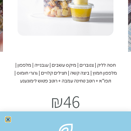
חסה לליק | צנוברים | מיקס עשבים | עגבנייה | מלפפון |
מלפפון חמוץ | ביצה קשה | חצילים קלויים | גרגרי חומוס |
תפו״א + רוטב טחינה עמבה + רוטב פטוש לימונענע
₪
46
Add to cart