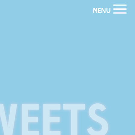
MENU
WEETS