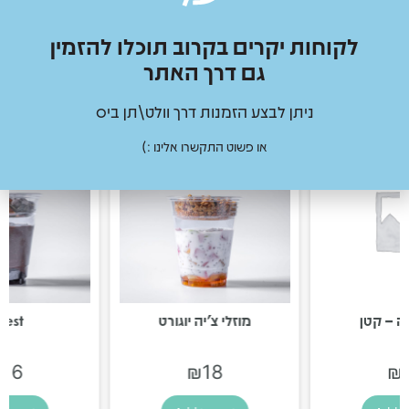
לקוחות יקרים בקרוב תוכלו להזמין
גם דרך האתר
מוצרים נוספים
ניתן לבצע הזמנות דרך וולט\תן ביס
או פשוט התקשרו אלינו :)
נה – קטן
מוזלי צ׳יה יוגורט
rest
₪
16
₪
18
₪