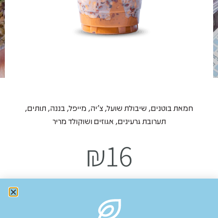
חמאת בוטנים, שיבולת שועל, צ'יה, מייפל, בננה, תותים,
תערובת גרעינים, אגוזים ושוקולד מריר
₪
16
Add to cart