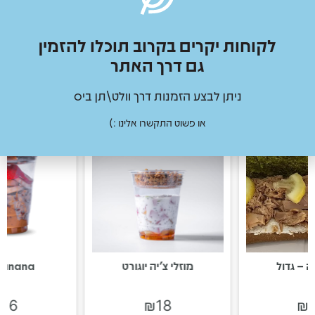
לקוחות יקרים בקרוב תוכלו להזמין
גם דרך האתר
מוצרים נוספים
ניתן לבצע הזמנות דרך וולט\תן ביס
או פשוט התקשרו אלינו :)
ה – גדול
מוזלי צ׳יה יוגורט
banana
₪
16
₪
18
₪