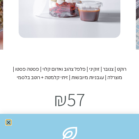
רוקט | צנובר | זוקיני | פלפל צהוב ואדום קלוי | פסטה פסטו |
מוצרלה | עגבניות מיובשות | זיתי קלמטה + רוטב בלסמי
₪
57
Add to cart