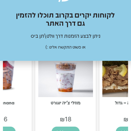
לקוחות יקרים בקרוב תוכלו להזמין
גם דרך האתר
מוצרים נוספים
ניתן לבצע הזמנות דרך וולט\תן ביס
או פשוט התקשרו אלינו :)
ה – גדול
מוזלי צ׳יה יוגורט
banana
₪
16
₪
18
₪