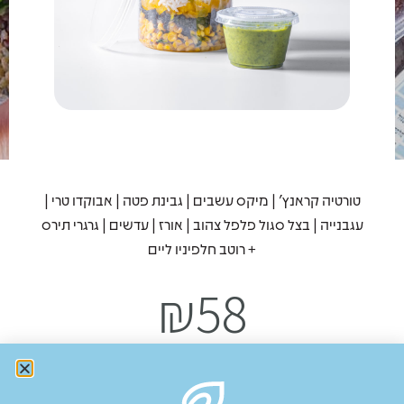
טורטיה קראנץ׳ | מיקס עשבים | גבינת פטה | אבוקדו טרי |
עגבנייה | בצל סגול פלפל צהוב | אורז | עדשים | גרגרי תירס
+ רוטב חלפיניו ליים
₪
58
Add to cart