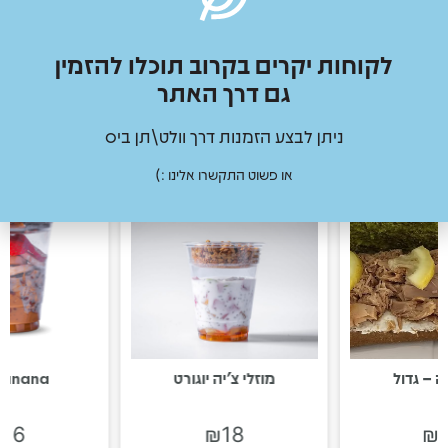
לקוחות יקרים בקרוב תוכלו להזמין
גם דרך האתר
מוצרים נוספים
ניתן לבצע הזמנות דרך וולט\תן ביס
או פשוט התקשרו אלינו :)
ה – גדול
מוזלי צ׳יה יוגורט
banana
₪
16
₪
18
₪